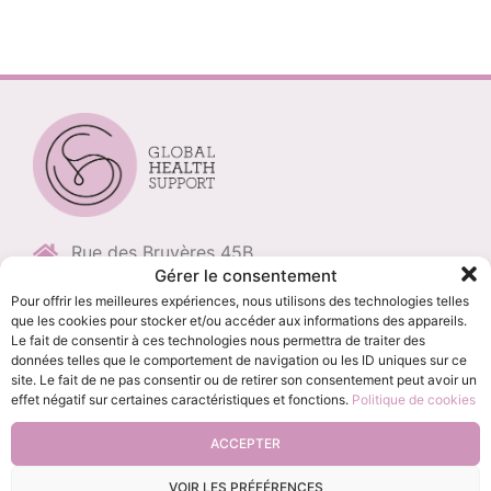
Rue des Bruyères 45B
Gérer le consentement
B-4052 Beaufays
Pour offrir les meilleures expériences, nous utilisons des technologies telles
+32 (0)496 11 86 79
que les cookies pour stocker et/ou accéder aux informations des appareils.
Le fait de consentir à ces technologies nous permettra de traiter des
+32 (0)4 235 68 98
données telles que le comportement de navigation ou les ID uniques sur ce
info@globalhealthsupport.be
site. Le fait de ne pas consentir ou de retirer son consentement peut avoir un
effet négatif sur certaines caractéristiques et fonctions.
Politique de cookies
BE0694.509.409
ACCEPTER
Politique de confidentialité
-
Gestion des cookies
VOIR LES PRÉFÉRENCES