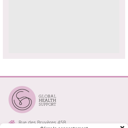
Rue des Bruyères 45B