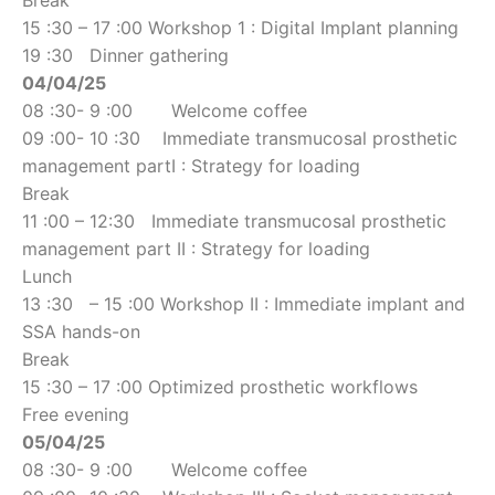
Break
15 :30 – 17 :00 Workshop 1 : Digital Implant planning
19 :30 Dinner gathering
04/04/25
08 :30- 9 :00 Welcome coffee
09 :00- 10 :30 Immediate transmucosal prosthetic
management partI : Strategy for loading
Break
11 :00 – 12:30 Immediate transmucosal prosthetic
management part II : Strategy for loading
Lunch
13 :30 – 15 :00 Workshop II : Immediate implant and
SSA hands-on
Break
15 :30 – 17 :00 Optimized prosthetic workflows
Free evening
05/04/25
08 :30- 9 :00 Welcome coffee