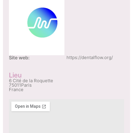
Site web:
https://dentalflow.org/
Lieu
6 Cité de la Roquette
75011
Paris
France